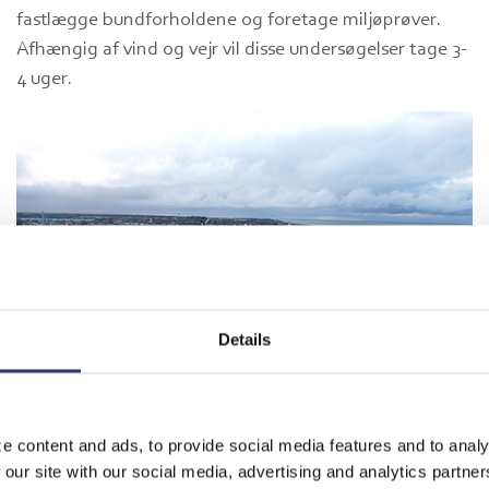
fastlægge bundforholdene og foretage miljøprøver.
Afhængig af vind og vejr vil disse undersøgelser tage 3-
4 uger.
Details
En jack-up som foretager geotekniske undersøgelser
e content and ads, to provide social media features and to analy
 our site with our social media, advertising and analytics partn