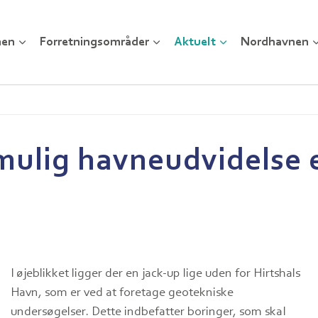
nen
Forretningsområder
Aktuelt
Nordhavnen
mulig havneudvidelse e
I øjeblikket ligger der en jack-up lige uden for Hirtshals
Havn, som er ved at foretage geotekniske
undersøgelser. Dette indbefatter boringer, som skal