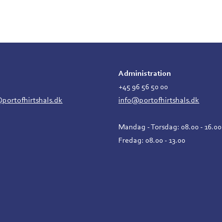
Administration
2
+45 96 56 50 00
ortofhirtshals.dk
info@portofhirtshals.dk
Mandag - Torsdag: 08.00 - 16.00
Fredag: 08.00 - 13.00