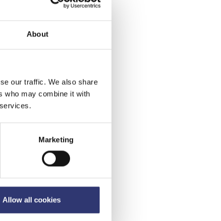
About
se our traffic. We also share
ers who may combine it with
 services.
Marketing
Allow all cookies