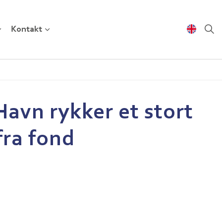
Kontakt
avn rykker et stort
fra fond