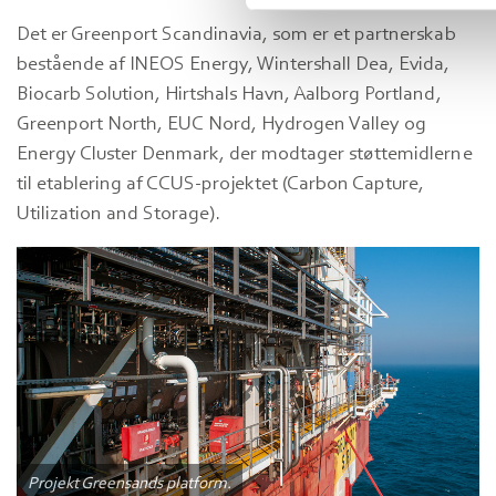
Det er Greenport Scandinavia, som er et partnerskab
bestående af INEOS Energy, Wintershall Dea, Evida,
Biocarb Solution, Hirtshals Havn, Aalborg Portland,
Greenport North, EUC Nord, Hydrogen Valley og
Energy Cluster Denmark, der modtager støttemidlerne
til etablering af CCUS-projektet (Carbon Capture,
Utilization and Storage).
Projekt Greensands platform.