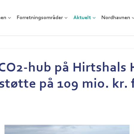
nen
Forretningsområder
Aktuelt
Nordhavnen
CO2-hub på Hirtshals H
støtte på 109 mio. kr. 