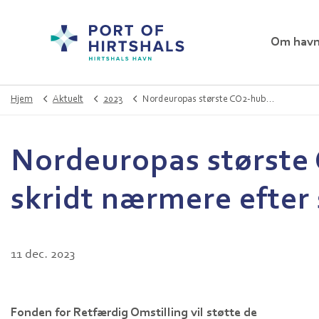
Om hav
Hjem
Aktuelt
2023
Nordeuropas største CO2-hub på Hirtshals Havn rykker et stort skridt nærmere efter støtte på 109 mio. kr. fra fond
Nordeuropas største 
skridt nærmere efter 
11 dec. 2023
Fonden for Retfærdig Omstilling vil støtte de