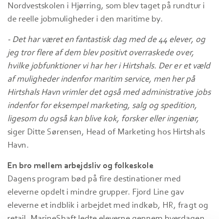
Nordvestskolen i Hjørring, som blev taget på rundtur i
de reelle jobmuligheder i den maritime by.
- Det har været en fantastisk dag med de 44 elever, og
jeg tror flere af dem blev positivt overraskede over,
hvilke jobfunktioner vi har her i Hirtshals. Der er et væld
af muligheder indenfor maritim service, men her på
Hirtshals Havn vrimler det også med administrative jobs
indenfor for eksempel marketing, salg og spedition,
ligesom du også kan blive kok, forsker eller ingeniør,
siger Ditte Sørensen, Head of Marketing hos Hirtshals
Havn.
En bro mellem arbejdsliv og folkeskole
Dagens program bød på fire destinationer med
eleverne opdelt i mindre grupper. Fjord Line gav
eleverne et indblik i arbejdet med indkøb, HR, fragt og