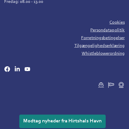
Fredag: 08.00 - 13.00
Cookies
Persondatapolitik
Forretningsbetingelser
Tilgængelighedserklæring
Whistleblowerordning
Modtag nyheder fra Hirtshals Havn