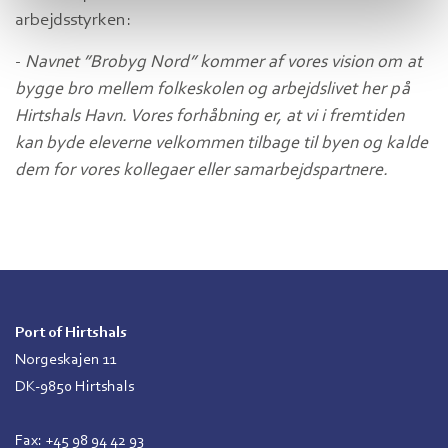
arbejdsstyrken:
-
Navnet ”Brobyg Nord” kommer af vores vision om at
bygge bro mellem folkeskolen og arbejdslivet her på
Hirtshals Havn. Vores forhåbning er, at vi i fremtiden
kan byde eleverne velkommen tilbage til byen og kalde
dem for vores kollegaer eller samarbejdspartnere.
Port of Hirtshals
Norgeskajen 11
DK-9850 Hirtshals
Fax: +45 98 94 42 93