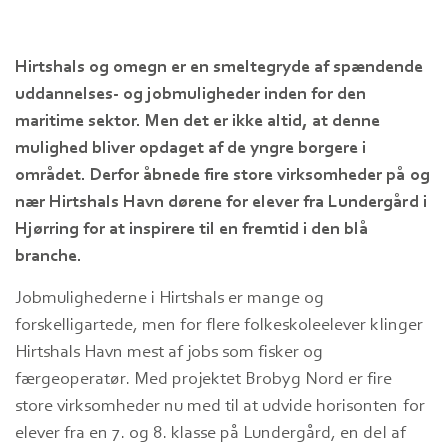
Hirtshals og omegn er en smeltegryde af spændende
uddannelses- og jobmuligheder inden for den
maritime sektor. Men det er ikke altid, at denne
mulighed bliver opdaget af de yngre borgere i
området. Derfor åbnede fire store virksomheder på og
nær Hirtshals Havn dørene for elever fra Lundergård i
Hjørring for at inspirere til en fremtid i den blå
branche.
Jobmulighederne i Hirtshals er mange og
forskelligartede, men for flere folkeskoleelever klinger
Hirtshals Havn mest af jobs som fisker og
færgeoperatør. Med projektet Brobyg Nord er fire
store virksomheder nu med til at udvide horisonten for
elever fra en 7. og 8. klasse på Lundergård, en del af