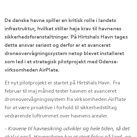
De danske havne spiller en kritisk rolle i landets
infrastruktur, hvilket stiller høje krav til havnenes
sikkerhedsforanstaltninger. På Hirtshals Havn tages
dette ansvar seriøst og derfor er et avanceret
droneovervågningssystem netop blevet installeret
som led i et strategisk pilotprojekt med Odense-
virksomheden AirPlate.
Et nyt pilotprojekt er startet på Hirtshals Havn. Fra
februar til maj måned tester havnen et avanceret
droneovervågningssystem fra virksomheden AirPlate
for at være proaktive i forhold til sikkerhedstiltag
vedrørende luftrummet over havnens arealer.
- Kravene til havnesikring udvikler sig hele tiden, så det