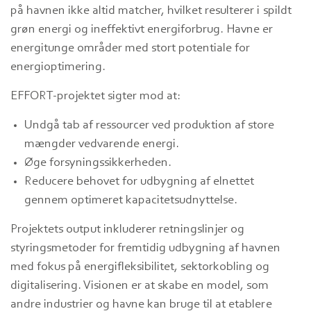
på havnen ikke altid matcher, hvilket resulterer i spildt
grøn energi og ineffektivt energiforbrug. Havne er
energitunge områder med stort potentiale for
energioptimering.
EFFORT-projektet sigter mod at:
Undgå tab af ressourcer ved produktion af store
mængder vedvarende energi.
Øge forsyningssikkerheden.
Reducere behovet for udbygning af elnettet
gennem optimeret kapacitetsudnyttelse.
Projektets output inkluderer retningslinjer og
styringsmetoder for fremtidig udbygning af havnen
med fokus på energifleksibilitet, sektorkobling og
digitalisering. Visionen er at skabe en model, som
andre industrier og havne kan bruge til at etablere