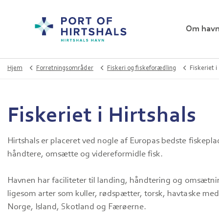
Om hav
Hjem
Forretningsområder
Fiskeri og fiskeforædling
Fiskeriet i
Fiskeriet i Hirtshals
Hirtshals er placeret ved nogle af Europas bedste fiskep
håndtere, omsætte og videreformidle fisk.
Havnen har faciliteter til landing, håndtering og omsætnin
ligesom arter som kuller, rødspætter, torsk, havtaske med 
Norge, Island, Skotland og Færøerne.