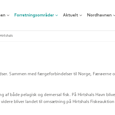
nen
Forretningsområder
Aktuelt
Nordhavnen
 Hirtshals
ladser. Sammen med færgeforbindelser til Norge, Færøerne o
g af både pelagisk og demersal fisk. På Hirtshals Havn bliver
videre bliver landet til omsætning på Hirtshals Fiskeauktion. 