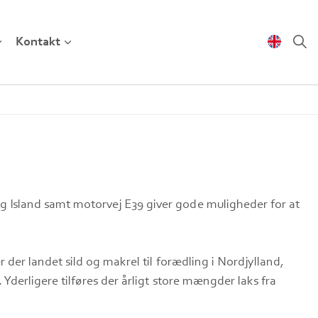
Kontakt
g Island samt motorvej E39 giver gode muligheder for at
 der landet sild og makrel til forædling i Nordjylland,
Yderligere tilføres der årligt store mængder laks fra