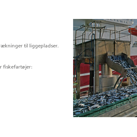
ækninger til liggepladser.
 fiskefartøjer: