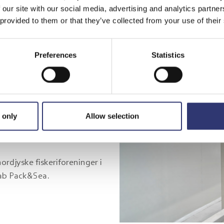
 our site with our social media, advertising and analytics partn
 provided to them or that they’ve collected from your use of their
Preferences
Statistics
al Hirtshals med direkte
 only
Allow selection
tor kvalitet i
ordjyske fiskeriforeninger i
kab Pack&Sea.