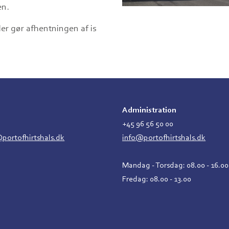
en.
er gør afhentningen af is
Administration
2
+45 96 56 50 00
ortofhirtshals.dk
info@portofhirtshals.dk
Mandag - Torsdag: 08.00 - 16.00
Fredag: 08.00 - 13.00