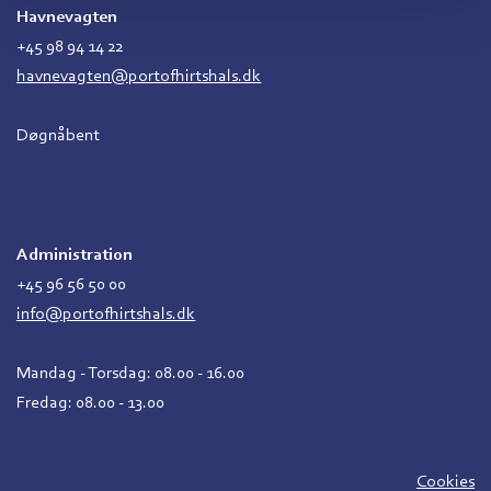
Havnevagten
+45 98 94 14 22
havnevagten@portofhirtshals.dk
Døgnåbent
Administration
+45 96 56 50 00
info@portofhirtshals.dk
Mandag - Torsdag: 08.00 - 16.00
Fredag: 08.00 - 13.00
Cookies