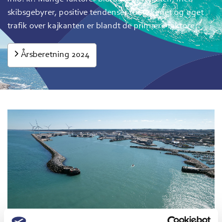
skibsgebyrer, positive tendenser for fiskeriet og øget
trafik over kajkanten er blandt de primære faktorer.
Årsberetning 2024