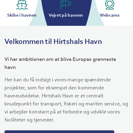
Skibe i havnen
Vejret på havnen
Webcams
Velkommen til Hirtshals Havn
Vi har ambitionen om at blive Europas grønneste
havn
Her kan du få indsigt i vores mange spændende
projekter, som for eksempel den kommende
havneudvidelse. Hirtshals Havn er et centralt
knudepunkt for transport, fiskeri og maritim service, og
vi arbejder konstant på at forbedre og udvikle vores
faciliteter og tjenester.