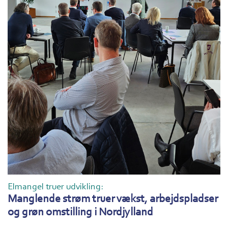
Elmangel truer udvikling:
Manglende strøm truer vækst, arbejdspladser
og grøn omstilling i Nordjylland