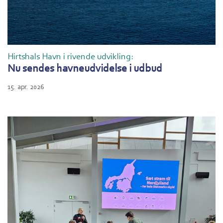
Hirtshals Havn i rivende udvikling:
Nu sendes havneudvidelse i udbud
15. apr. 2026