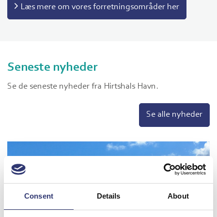
Læs mere om vores forretningsområder her
Seneste nyheder
Se de seneste nyheder fra Hirtshals Havn.
Se alle nyheder
Consent
Details
About